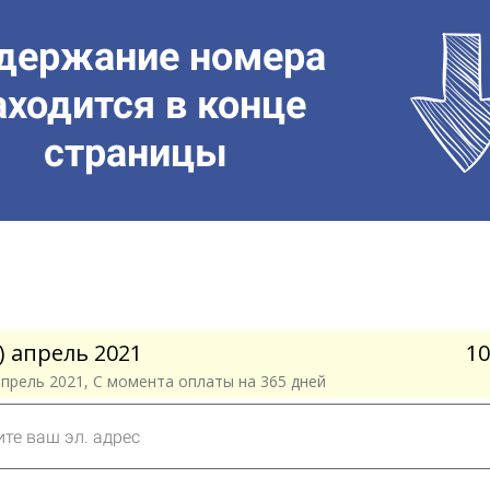
держание номера
аходится в конце
страницы
9) апрель 2021
10
 апрель 2021, С момента оплаты на 365 дней