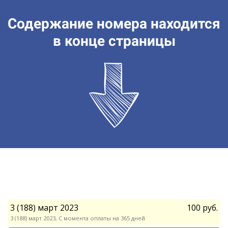
Содержание номера находится
в конце страницы
3 (188) март 2023
100 руб.
3 (188) март 2023, С момента оплаты на 365 дней