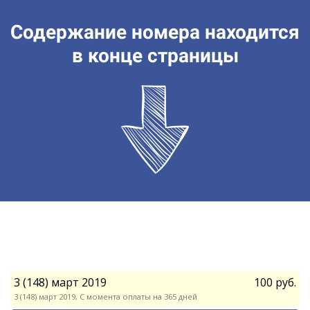
Содержание номера находится
в конце страницы
3 (148) март 2019
100 руб.
3 (148) март 2019, С момента оплаты на 365 дней